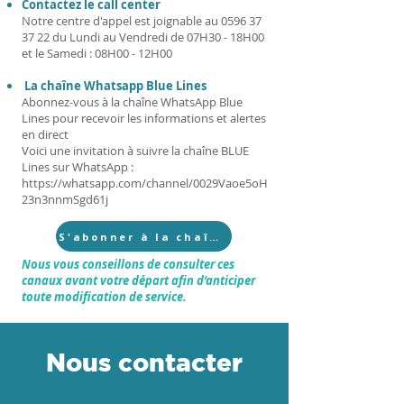
Contactez le call center
Notre centre d'appel est joignable au
0596 37
37 22
du Lundi au Vendredi de 07H30 - 18H00
et le Samedi : 08H00 - 12H00
La chaîne Whatsapp Blue Lines
Abonnez-vous à la chaîne WhatsApp Blue
Lines pour recevoir les informations et alertes
en direct
Voici une invitation à suivre la chaîne BLUE
Lines sur WhatsApp :
https://whatsapp.com/channel/0029Vaoe5oH
23n3nnmSgd61j
S'abonner à la chaîne
Nous vous conseillons de consulter ces
canaux avant votre départ afin d’anticiper
toute modification de service.
Nous contacter