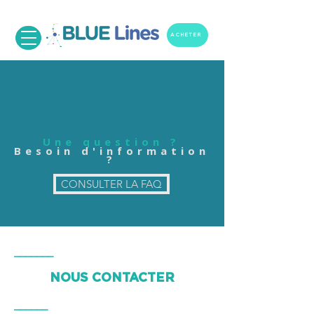
ACHETER
Une question ?
Besoin d'information
?
CONSULTER LA FAQ
_______
NOUS CONTACTER
______