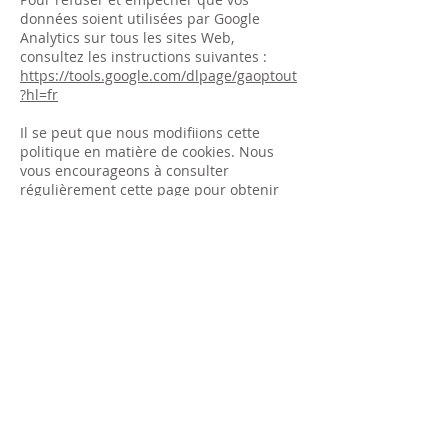
données soient utilisées par Google
Analytics sur tous les sites Web,
consultez les instructions suivantes :
https://tools.google.com/dlpage/gaoptout
?hl=fr
Il se peut que nous modifiions cette
politique en matière de cookies. Nous
vous encourageons à consulter
régulièrement cette page pour obtenir
les dernières informations sur les
cookies.