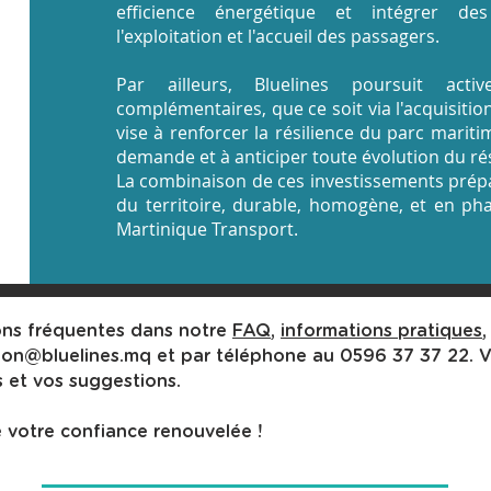
efficience énergétique et intégrer des 
l'exploitation et l'accueil des passagers.
Par ailleurs, Bluelines poursuit act
complémentaires, que ce soit via l'acquisition
vise à renforcer la résilience du parc marit
demande et à anticiper toute évolution du r
La combinaison de ces investissements prépa
du territoire, durable, homogène, et en ph
Martinique Transport.
ons fréquentes dans notre
FAQ
,
informations pratiques
ion@bluelines.mq
et par téléphone au 0596 37 37 22. Vo
 et vos suggestions.
e votre confiance renouvelée !