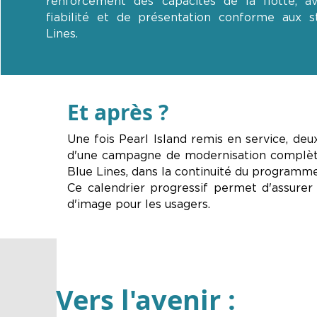
renforcement des capacités de la flotte, a
fiabilité et de présentation conforme aux 
Lines.
Et après ?
Une fois Pearl Island remis en service, deu
d'une campagne de modernisation complète,
Blue Lines, dans la continuité du programme 
Ce calendrier progressif permet d'assurer 
d'image pour les usagers.
Vers l'avenir :