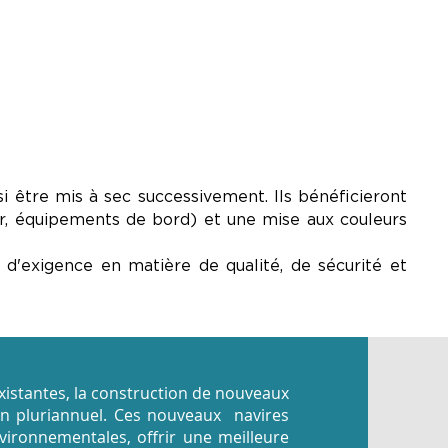
i être mis à sec successivement. Ils bénéficieront
r, équipements de bord) et une mise aux couleurs
 d'exigence en matière de qualité, de sécurité et
existantes, la construction de nouveaux
an pluriannuel. Ces nouveaux navires
ronnementales, offrir une meilleure