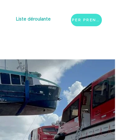
Liste déroulante
PER PRENOTARE