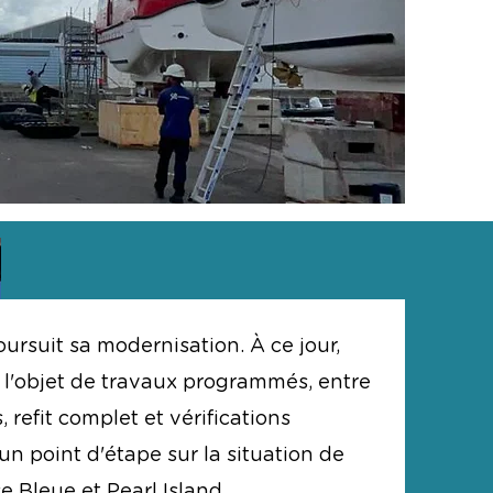
oursuit sa modernisation. À ce jour,
t l'objet de travaux programmés, entre
 refit complet et vérifications
un point d'étape sur la situation de
e Bleue et Pearl Island.