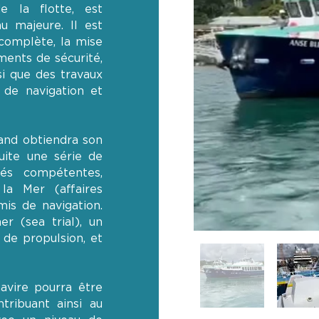
e la flotte, est
u majeure. Il est
complète, la mise
ments de sécurité,
i que des travaux
 de navigation et
land obtiendra son
suite une série de
tés compétentes,
la Mer (affaires
is de navigation.
 (sea trial), un
s de propulsion, et
avire pourra être
tribuant ainsi au