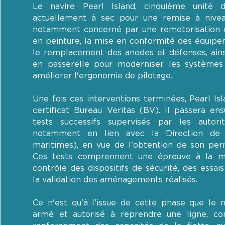
Le navire Pearl Island, cinquième unité d
actuellement à sec pour une remise à nivea
notamment concerné par une remotorisation 
en peinture, la mise en conformité des équipe
le remplacement des anodes et défenses, ains
en passerelle pour moderniser les systèmes
améliorer l'ergonomie de pilotage.
Une fois ces interventions terminées, Pearl Is
certificat Bureau Veritas (BV). Il passera en
tests successifs supervisés par les autori
notamment en lien avec la Direction de 
maritimes), en vue de l'obtention de son perm
Ces tests comprennent une épreuve à la mer
contrôle des dispositifs de sécurité, des essai
la validation des aménagements réalisés.
Ce n'est qu'à l'issue de cette phase que le n
armé et autorisé à reprendre une ligne, con