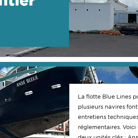
La flotte Blue Lines p
plusieurs navires fon
entretiens techniques,
réglementaires. Voici 
deux unités clés : Ans