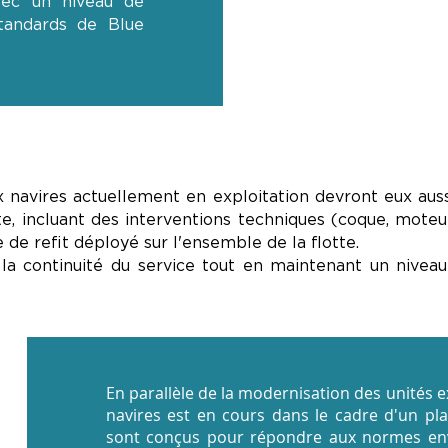
vec un niveau de
standards de Blue
x navires actuellement en exploitation devront eux auss
 incluant des interventions techniques (coque, moteu
de refit déployé sur l'ensemble de la flotte.
la continuité du service tout en maintenant un niveau
En parallèle de la modernisation des unités 
navires est en cours dans le cadre d'un pl
sont conçus pour répondre aux normes envi