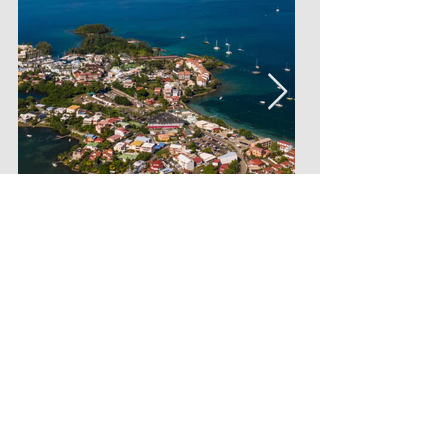
Centre d'appel / Call center :
0596 37 37 22
FAQ