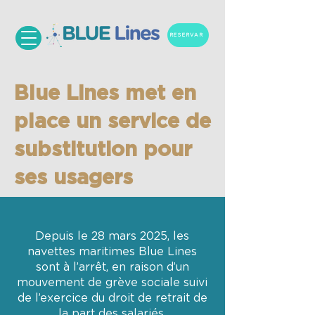
RESERVAR
Blue Lines met en
place un service de
substitution pour
ses usagers
Depuis le 28 mars 2025, les
navettes maritimes Blue Lines
sont à l’arrêt, en raison d’un
mouvement de grève sociale suivi
de l’exercice du droit de retrait de
la part des salariés.